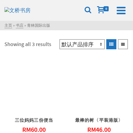
0
主页
»
书店
»
青林国际出版
Showing all 3 results
三位妈妈三份便当
最棒的树〈平装港版〉
RM
60.00
RM
46.00