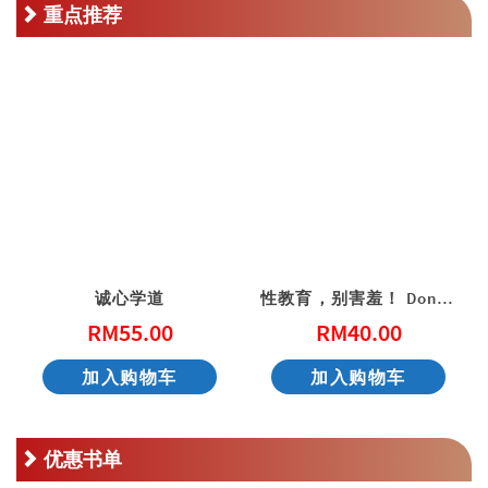
重点推荐
诚心学道
性教育，别害羞！ Don’t Be Shy: A Friendly Guide to Sex Education
RM
55.00
RM
40.00
加入购物车
加入购物车
优惠书单