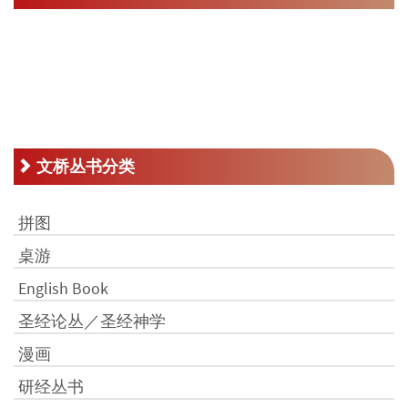
文桥丛书分类
拼图
桌游
English Book
圣经论丛／圣经神学
漫画
研经丛书