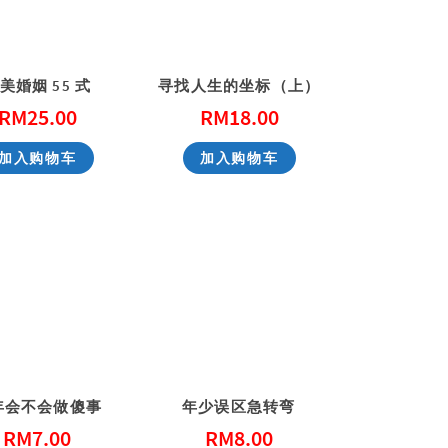
美婚姻 55 式
寻找人生的坐标（上）
RM
25.00
RM
18.00
加入购物车
加入购物车
年会不会做傻事
年少误区急转弯
RM
7.00
RM
8.00