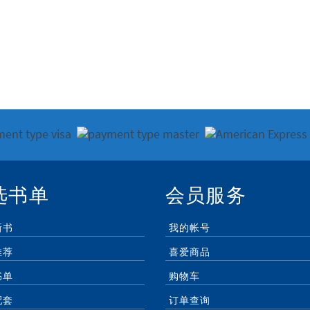
选书单
会员服务
新书
我的帐号
推荐
喜爱商品
书单
购物车
配套
订单查询