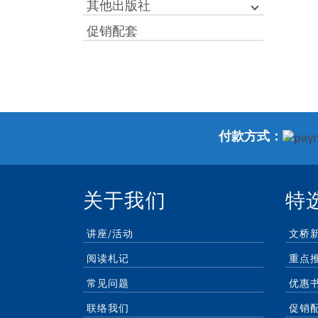
其他出版社
促销配套
付款方式：
关于我们
特
讲座/活动
文桥
阅读札记
重点
常见问题
优惠
联络我们
促销