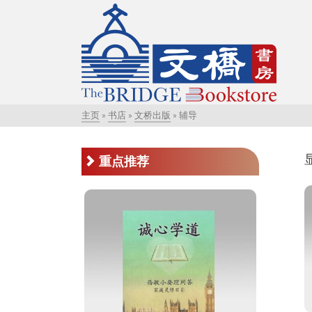
主页
»
书店
»
文桥出版
»
辅导
重点推荐