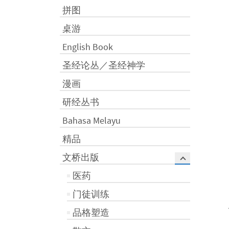
拼图
桌游
English Book
圣经论丛／圣经神学
漫画
研经丛书
Bahasa Melayu
精品
文桥出版
医药
门徒训练
品格塑造