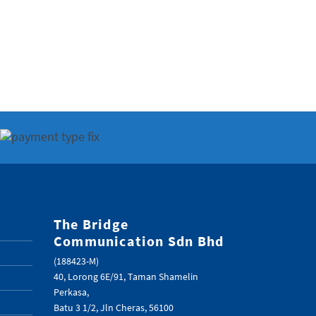
The Bridge
Communication Sdn Bhd
(188423-M)
40, Lorong 6E/91, Taman Shamelin
Perkasa,
Batu 3 1/2, Jln Cheras, 56100