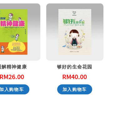
图解精神健康
够好的生命花园
RM
26.00
RM
40.00
加入购物车
加入购物车