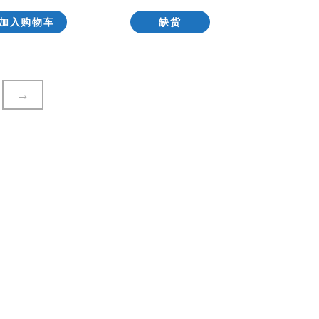
加入购物车
缺货
→