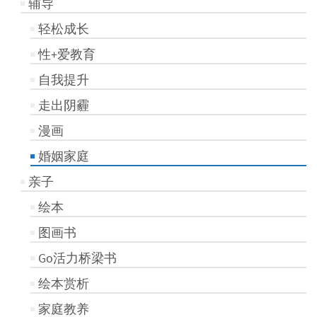
辅导
轻松成长
性+爱教育
自我提升
走出阴霾
漫画
婚姻家庭
亲子
绘本
图画书
Go活力桥梁书
绘本赏析
家庭教养