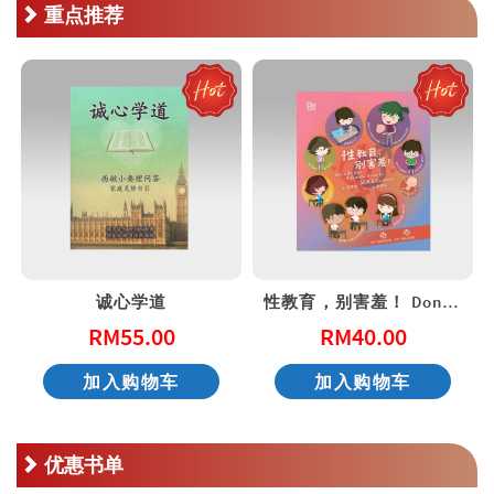
重点推荐
诚心学道
性教育，别害羞！ Don’t Be Shy: A Friendly Guide to Sex Education
RM
55.00
RM
40.00
加入购物车
加入购物车
优惠书单