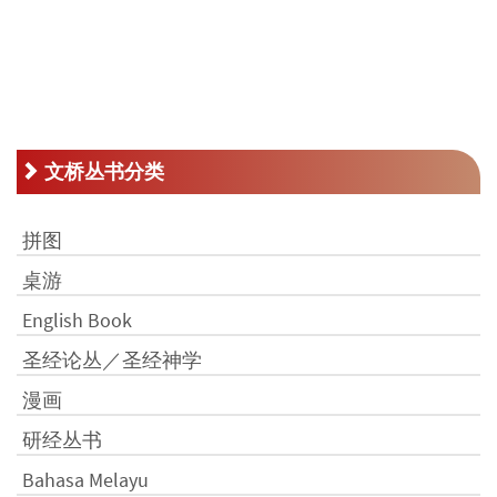
文桥丛书分类
拼图
桌游
English Book
圣经论丛／圣经神学
漫画
研经丛书
Bahasa Melayu