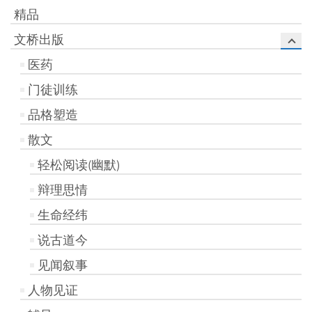
精品
文桥出版
医药
门徒训练
品格塑造
散文
轻松阅读(幽默)
辩理思情
生命经纬
说古道今
见闻叙事
人物见证