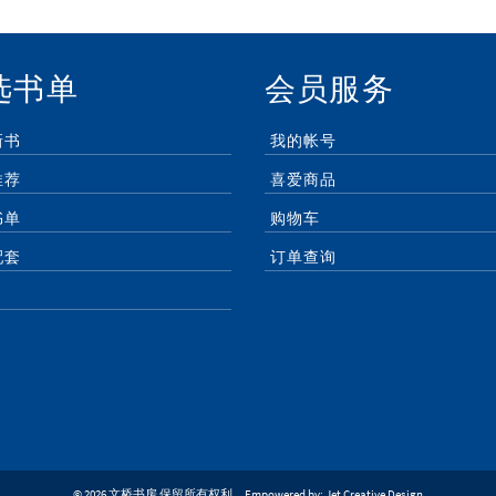
选书单
会员服务
新书
我的帐号
推荐
喜爱商品
书单
购物车
配套
订单查询
© 2026 文桥书房 保留所有权利。Empowered by:
Jet Creative Design