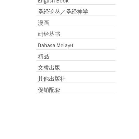
English Book
圣经论丛／圣经神学
漫画
研经丛书
Bahasa Melayu
精品
文桥出版
其他出版社
促销配套
付款方式：