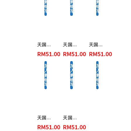
购
购
购
物
物
物
车
车
车
天国的童话系列 – 大熊爵士开新店
天国的童话系列 – 大熊爵士的蜂蜜屋
天国的童话系列 – 山姆大王的宴会
RM
51.00
RM
51.00
RM
51.00
加
加
加
入
入
入
购
购
购
物
物
物
车
车
车
天国的童话系列 – 河狸太太伸冤
天国的童话系列 – 阿尼和他的邻居
RM
51.00
RM
51.00