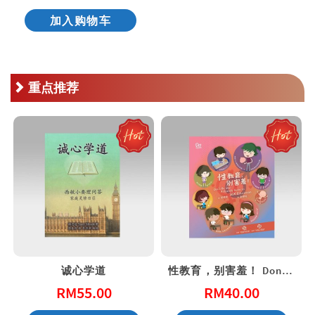
加入购物车
重点推荐
诚心学道
性教育，别害羞！ Don’t Be Shy: A Friendly Guide to Sex Education
RM
55.00
RM
40.00