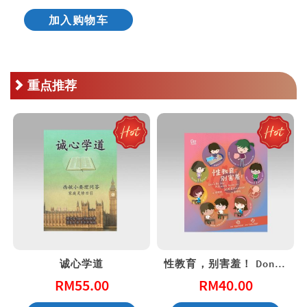
加入购物车
重点推荐
诚心学道
性教育，别害羞！ Don’t Be Shy: A Friendly Guide to Sex Education
RM
55.00
RM
40.00