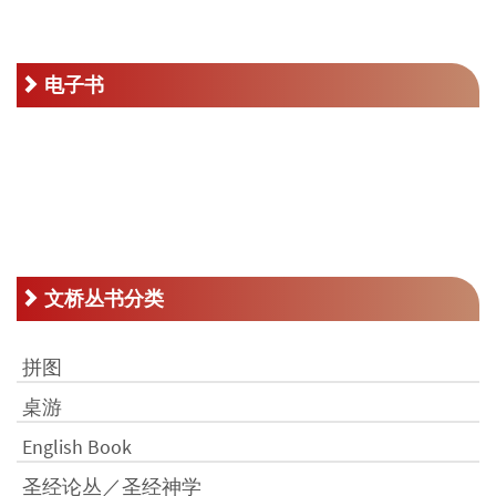
RM66.00。
格
为：
RM33.00。
电子书
文桥丛书分类
拼图
桌游
English Book
圣经论丛／圣经神学