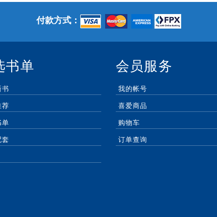
付款方式：
选书单
会员服务
新书
我的帐号
推荐
喜爱商品
书单
购物车
配套
订单查询