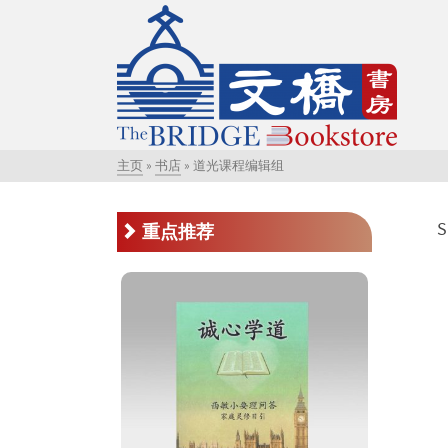
主页
»
书店
»
道光课程编辑组
S
重点推荐