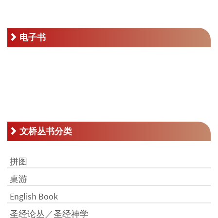
RM16.00。
电子书
文桥丛书分类
拼图
桌游
English Book
圣经论丛／圣经神学