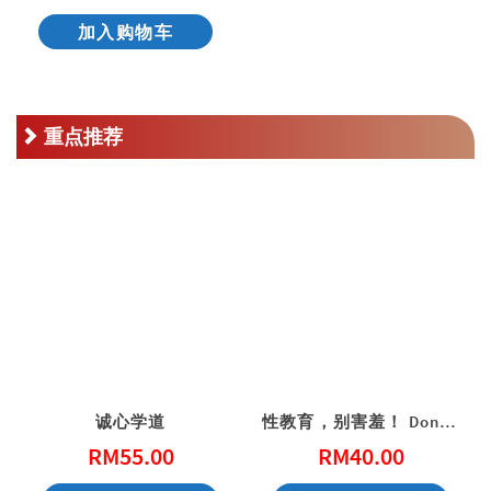
加入购物车
重点推荐
诚心学道
性教育，别害羞！ Don’t Be Shy: A Friendly Guide to Sex Education
RM
55.00
RM
40.00