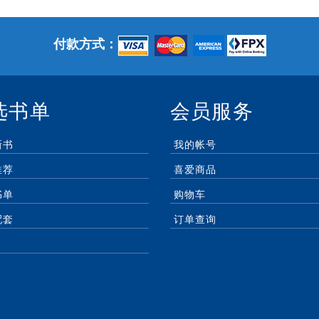
付款方式：
选书单
会员服务
新书
我的帐号
推荐
喜爱商品
书单
购物车
配套
订单查询