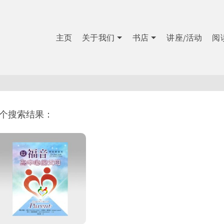
主页
关于我们
书店
讲座/活动
阅
1个搜索结果：