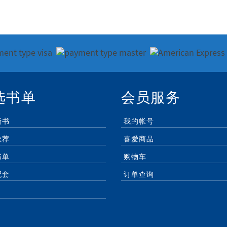
选书单
会员服务
新书
我的帐号
推荐
喜爱商品
书单
购物车
配套
订单查询