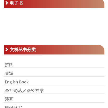
电子书
文桥丛书分类
拼图
桌游
English Book
圣经论丛／圣经神学
漫画
研经丛书