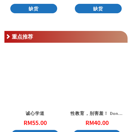
缺货
缺货
重点推荐
诚心学道
性教育，别害羞！ Don’t Be Shy: A Friendly Guide to Sex Education
RM
55.00
RM
40.00