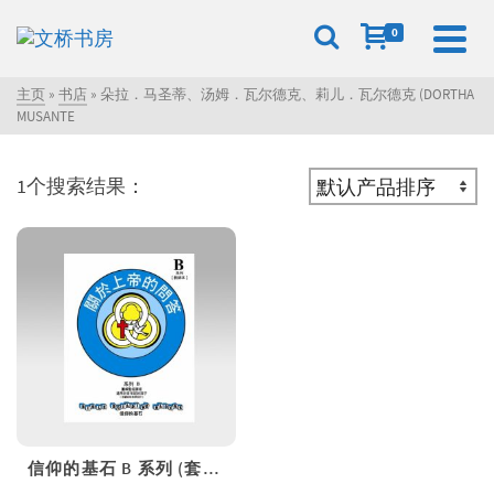
0
主页
»
书店
»
朵拉．马圣蒂、汤姆．瓦尔德克、莉儿．瓦尔德克 (DORTHA
MUSANTE
1个搜索结果：
信仰的基石 B 系列 (套装)