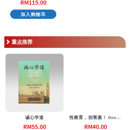
RM
115.00
加入购物车
重点推荐
诚心学道
性教育，别害羞！ Don’t Be Shy: A Friendly Guide to Sex Education
RM
55.00
RM
40.00