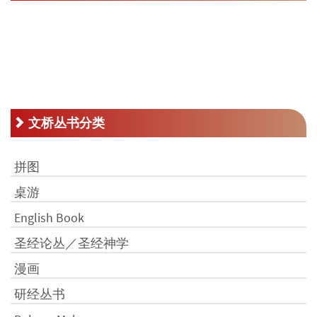
文桥丛书分类
拼图
桌游
English Book
圣经论丛／圣经神学
漫画
研经丛书