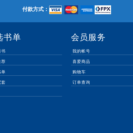
付款方式：
选书单
会员服务
新书
我的帐号
推荐
喜爱商品
书单
购物车
配套
订单查询