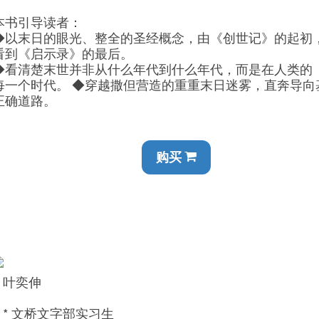
本书引导读者：
◆以末日的眼光、整全的圣经概念，由《创世记》的起初
看到《启示录》的最后。
◆看清楚末世并非从什么年代到什么年代，而是在人类的
每一个时代。 ◆穿越撒但营造的重重末日迷雾，直奔导向
正确道路。
购买
叶奕伸
* 文桥文字部实习生