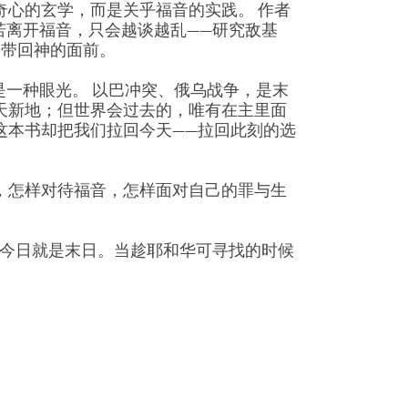
奇心的玄学，而是关乎福音的实践。 作者
若离开福音，只会越谈越乱——研究敌基
人带回神的面前。
是一种眼光。 以巴冲突、俄乌战争，是末
天新地；但世界会过去的，唯有在主里面
这本书却把我们拉回今天——拉回此刻的选
，怎样对待福音，怎样面对自己的罪与生
，今日就是末日。当趁耶和华可寻找的时候