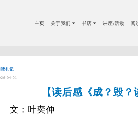
主页
关于我们
书店
讲座/活动
阅
阅读札记
026-04-01
【读后感《成？毁？
文：叶奕伸