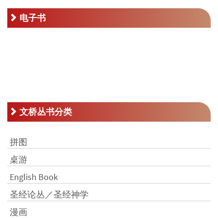
为：
RM30.00。
电子书
文桥丛书分类
拼图
桌游
English Book
圣经论丛／圣经神学
漫画