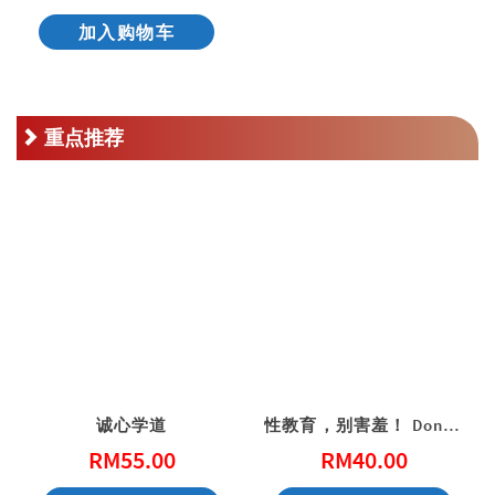
加入购物车
重点推荐
诚心学道
性教育，别害羞！ Don’t Be Shy: A Friendly Guide to Sex Education
RM
55.00
RM
40.00