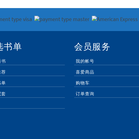
选书单
会员服务
新书
我的帐号
推荐
喜爱商品
书单
购物车
配套
订单查询