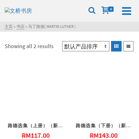
0
主页
»
书店
»
马丁路德( MARTIN LUTHER )
Showing all 2 results
路德选集（上册）（新编修版）
路德选集（下册）（新编修版）
RM
117.00
RM
143.00