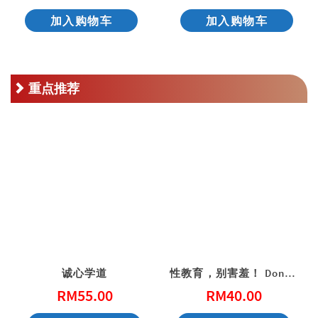
加入购物车
加入购物车
重点推荐
诚心学道
性教育，别害羞！ Don’t Be Shy: A Friendly Guide to Sex Education
RM
55.00
RM
40.00