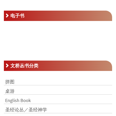
为：
RM45.00。
电子书
文桥丛书分类
拼图
桌游
English Book
圣经论丛／圣经神学