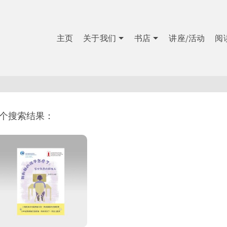
主页
关于我们
书店
讲座/活动
阅
1个搜索结果：