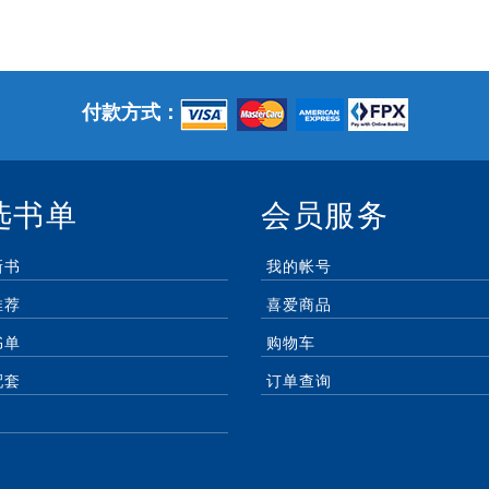
付款方式：
选书单
会员服务
新书
我的帐号
推荐
喜爱商品
书单
购物车
配套
订单查询