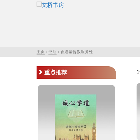
主页
»
书店
»
香港基督教服务处
重点推荐