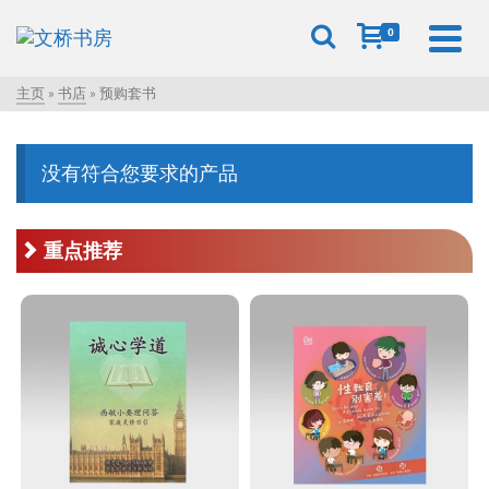
0
主页
»
书店
»
预购套书
没有符合您要求的产品
重点推荐