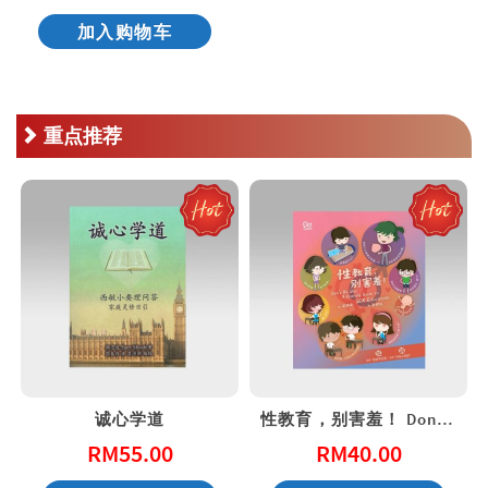
加入购物车
重点推荐
诚心学道
性教育，别害羞！ Don’t Be Shy: A Friendly Guide to Sex Education
RM
55.00
RM
40.00