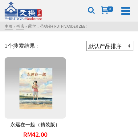
0
主页
»
书店
»
露丝．范德齐( RUTH VANDER ZEE )
1个搜索结果：
永远在一起（精装版）
RM
42.00