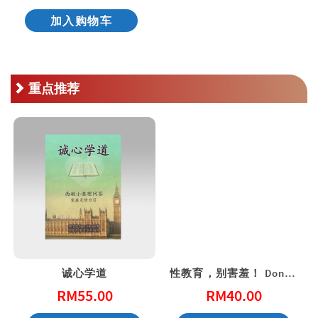
加入购物车
重点推荐
诚心学道
性教育，别害羞！ Don’t Be Shy: A Friendly Guide to Sex Education
RM
55.00
RM
40.00