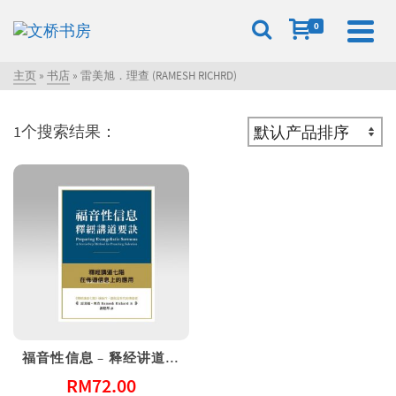
0
主页
»
书店
»
雷美旭．理查 (RAMESH RICHRD)
1个搜索结果：
福音性信息 – 释经讲道要诀
RM
72.00