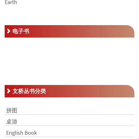
RM70.00。
格
为：
RM35.00。
电子书
文桥丛书分类
拼图
桌游
English Book