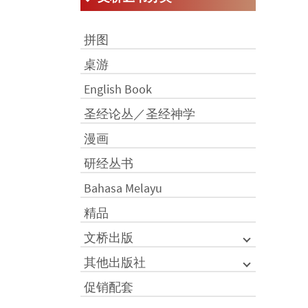
拼图
桌游
English Book
圣经论丛／圣经神学
漫画
研经丛书
Bahasa Melayu
精品
文桥出版
其他出版社
促销配套