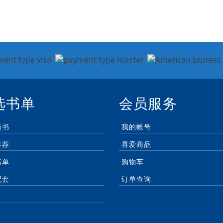
选书单
会员服务
新书
我的帐号
推荐
喜爱商品
书单
购物车
配套
订单查询