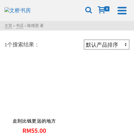
0
主页
»
书店
»
陈维恩 著
1个搜索结果：
走到比钱更远的地方
RM
55.00