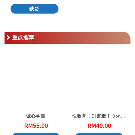
缺货
重点推荐
诚心学道
性教育，别害羞！ Don’t Be Shy: A Friendly Guide to Sex Education
RM
55.00
RM
40.00