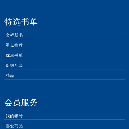
特选书单
文桥新书
重点推荐
优惠书单
促销配套
精品
会员服务
我的帐号
喜爱商品