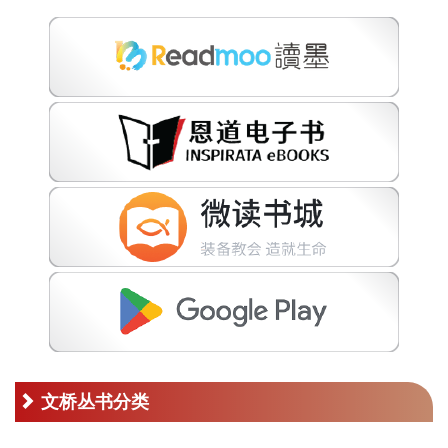
文桥丛书分类