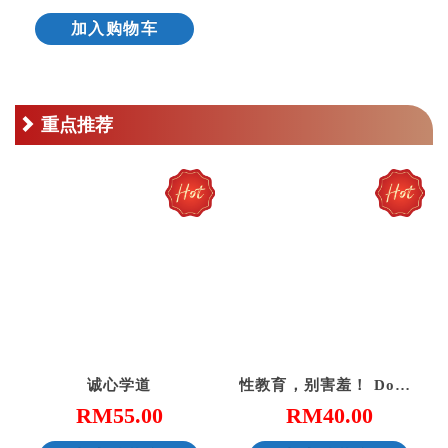
加入购物车
重点推荐
诚心学道
性教育，别害羞！ Don’t Be Shy: A Friendly Guide to Sex Education
RM
55.00
RM
40.00