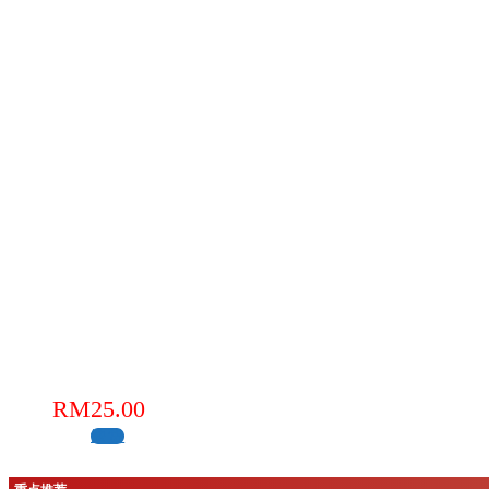
RM
25.00
缺货