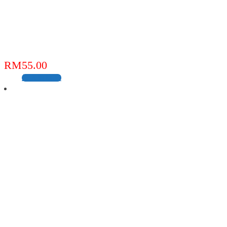
RM
55.00
加入购物车