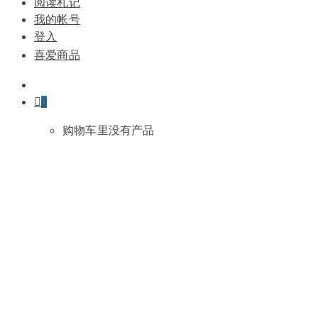
阅读札记
我的帐号
登入
喜爱商品
0
购物车里没有产品