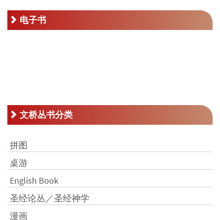
为：
RM23.00。
电子书
文桥丛书分类
拼图
桌游
English Book
圣经论丛／圣经神学
漫画