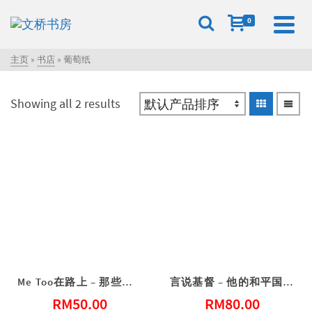
0
主页
»
书店
»
葡萄纸
Showing all 2 results
Me Too在路上 – 那些在教会推动性骚扰防治的人们
言说基督 – 他的和平国度(甲年，2022~2023)
RM
50.00
RM
80.00