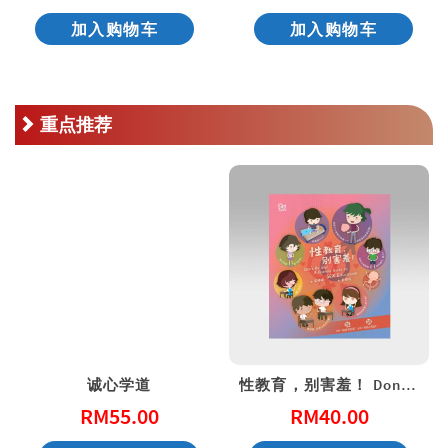
加入购物车
加入购物车
重点推荐
诚心学道
性教育，别害羞！ Don’t Be Shy: A Friendly Guide to Sex Education
RM
55.00
RM
40.00