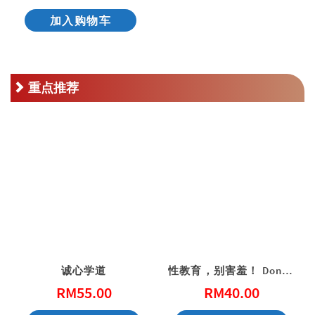
加入购物车
重点推荐
诚心学道
性教育，别害羞！ Don’t Be Shy: A Friendly Guide to Sex Education
RM
55.00
RM
40.00