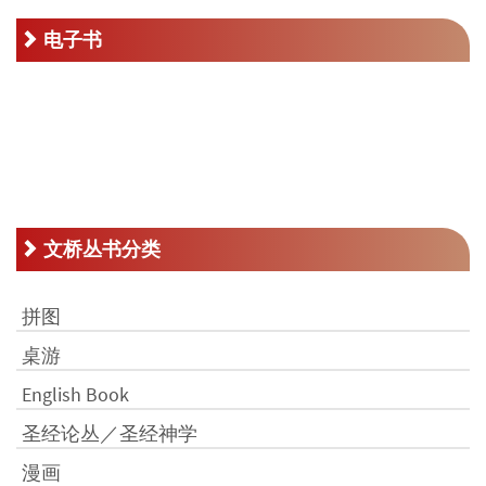
RM16.00。
电子书
文桥丛书分类
拼图
桌游
English Book
圣经论丛／圣经神学
漫画