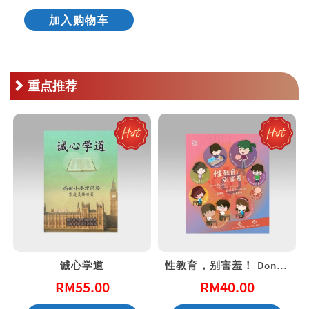
加入购物车
重点推荐
诚心学道
性教育，别害羞！ Don’t Be Shy: A Friendly Guide to Sex Education
RM
55.00
RM
40.00