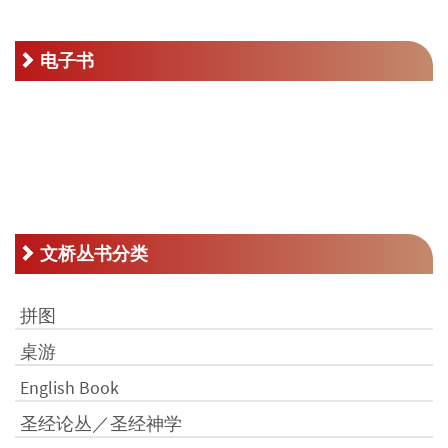
RM35.00。
电子书
文桥丛书分类
拼图
桌游
English Book
圣经论丛／圣经神学