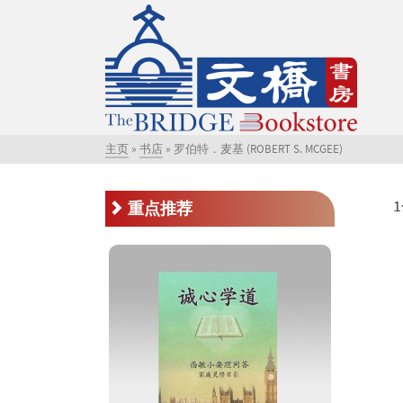
主页
»
书店
»
罗伯特．麦基 (ROBERT S. MCGEE)
重点推荐