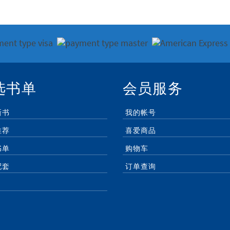
选书单
会员服务
新书
我的帐号
推荐
喜爱商品
书单
购物车
配套
订单查询