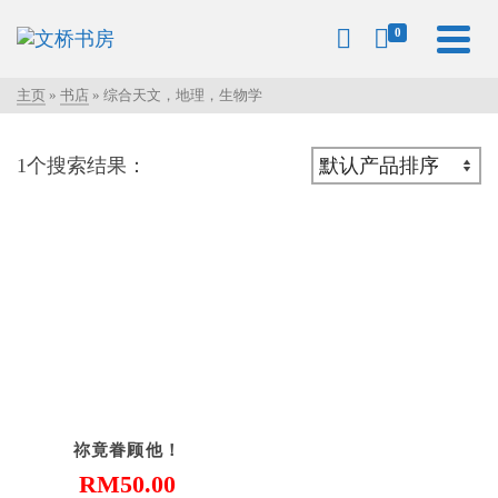
0
主页
»
书店
»
综合天文，地理，生物学
1个搜索结果：
祢竟眷顾他！
RM
50.00