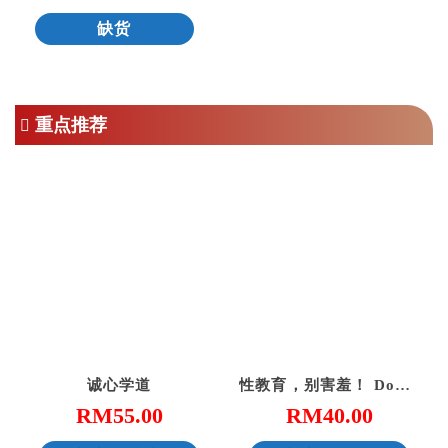
缺货
重点推荐
诚心学道
性教育，别害羞！ Don’t Be Shy: A Friendly Guide to Sex Education
RM
55.00
RM
40.00