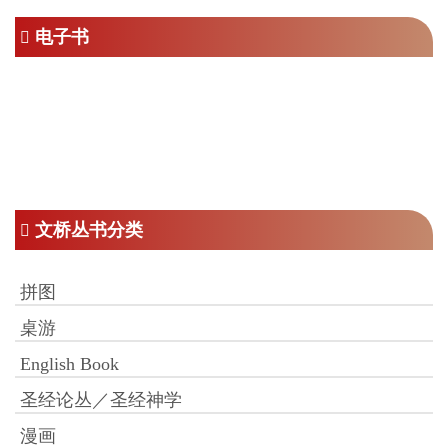
RM16.00。
电子书
文桥丛书分类
拼图
桌游
English Book
圣经论丛／圣经神学
漫画