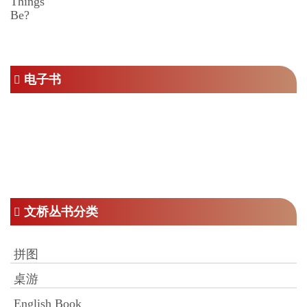
为：
价
RM70.00。
格
为：
RM35.00。
电子书
文桥丛书分类
拼图
桌游
English Book