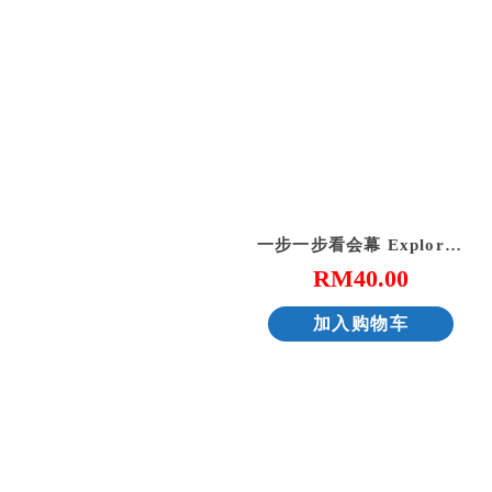
一步一步看会幕 Exploring the Tabernacle Step by Step
RM
40.00
加入购物车