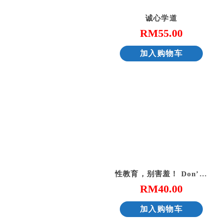
诚心学道
RM
55.00
加入购物车
性教育，别害羞！ Don’t Be Shy: A Friendly Guide to Sex Education
RM
40.00
加入购物车