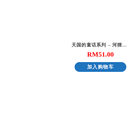
天国的童话系列 – 河狸太太伸冤
RM
51.00
加入购物车