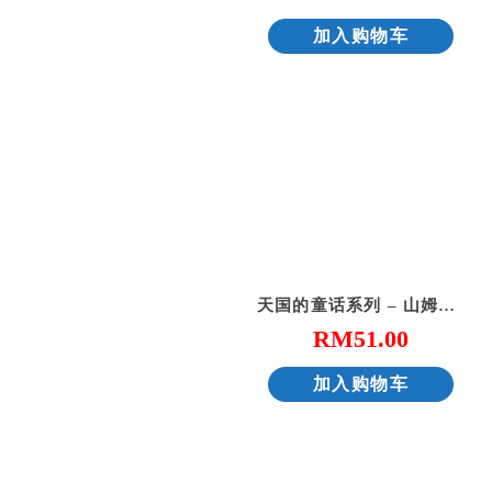
加入购物车
天国的童话系列 – 山姆大王的宴会
RM
51.00
加入购物车