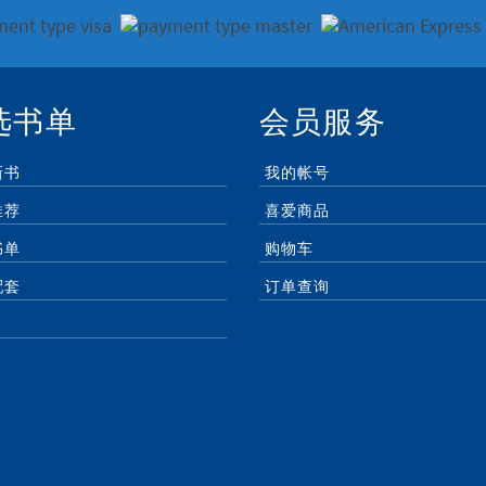
选书单
会员服务
新书
我的帐号
推荐
喜爱商品
书单
购物车
配套
订单查询