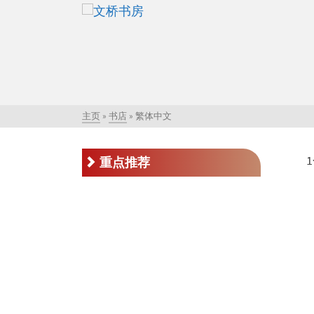
主页
»
书店
»
繁体中文
重点推荐