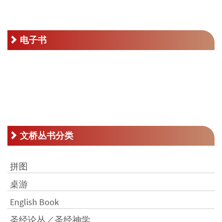
RM40.00。
电子书
文桥丛书分类
拼图
桌游
English Book
圣经论丛／圣经神学