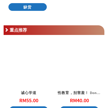
缺货
重点推荐
诚心学道
性教育，别害羞！ Don’t Be Shy: A Friendly Guide to Sex Education
RM
55.00
RM
40.00