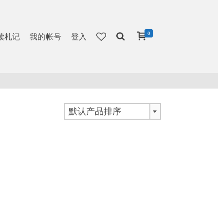
0
读札记
我的帐号
登入
默认产品排序