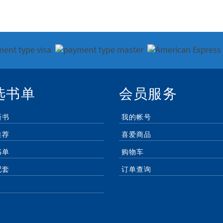
选书单
会员服务
新书
我的帐号
推荐
喜爱商品
书单
购物车
配套
订单查询