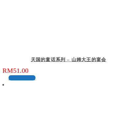
天国的童话系列 – 山姆大王的宴会
RM
51.00
加入购物车