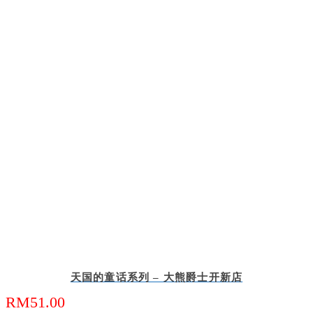
天国的童话系列 – 大熊爵士开新店
RM
51.00