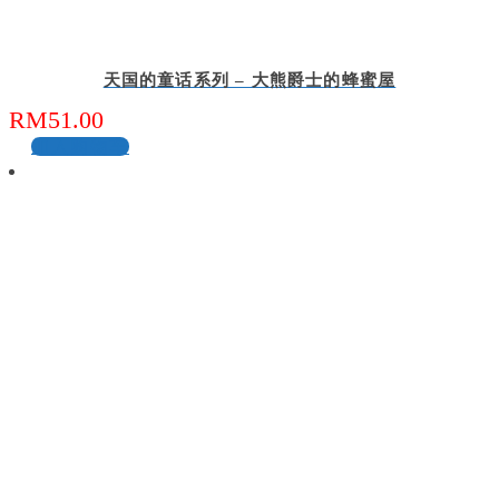
天国的童话系列 – 大熊爵士的蜂蜜屋
RM
51.00
加入购物车