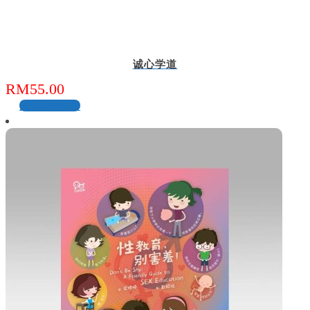
诚心学道
RM
55.00
加入购物车