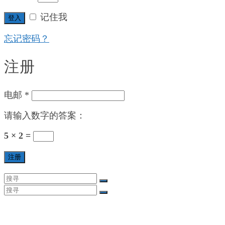
记住我
登入
忘记密码？
注册
电邮
*
请输入数字的答案：
5 × 2 =
注册
Search
for:
Search
for:
主页
关于我们