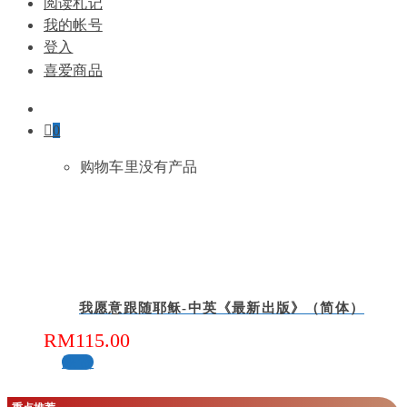
阅读札记
我的帐号
登入
喜爱商品
0
购物车里没有产品
我愿意跟随耶稣-中英《最新出版》（简体）
RM
115.00
缺货