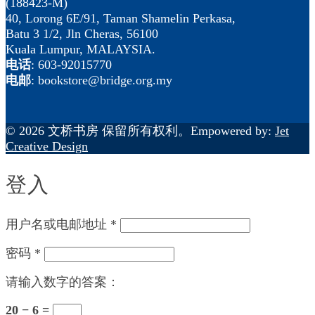
(188423-M)
40, Lorong 6E/91, Taman Shamelin Perkasa,
Batu 3 1/2, Jln Cheras, 56100
Kuala Lumpur, MALAYSIA.
电话
: 603-92015770
电邮
: bookstore@bridge.org.my
© 2026 文桥书房 保留所有权利。Empowered by:
Jet
Creative Design
登入
用户名或电邮地址
*
密码
*
请输入数字的答案：
20 − 6 =