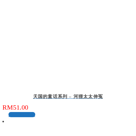
天国的童话系列 – 河狸太太伸冤
RM
51.00
加入购物车