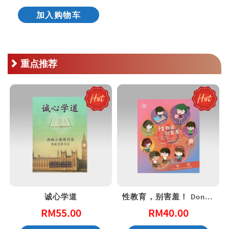
加入购物车
重点推荐
诚心学道
性教育，别害羞！ Don’t Be Shy: A Friendly Guide to Sex Education
RM
55.00
RM
40.00