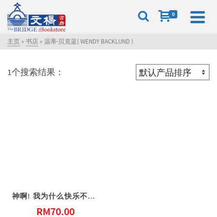
0
主页
»
书店
»
温蒂‧贝克蓝( WENDY BACKLUND )
1个搜索结果：
神啊! 我为什么快乐不起来
RM
70.00