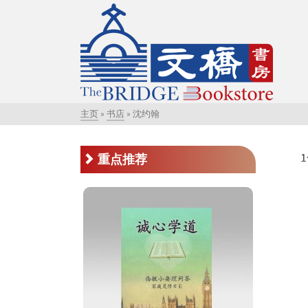
主页
»
书店
»
沈约翰
重点推荐