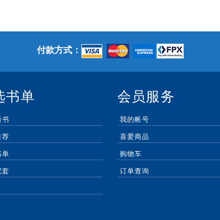
付款方式：
选书单
会员服务
新书
我的帐号
推荐
喜爱商品
书单
购物车
配套
订单查询