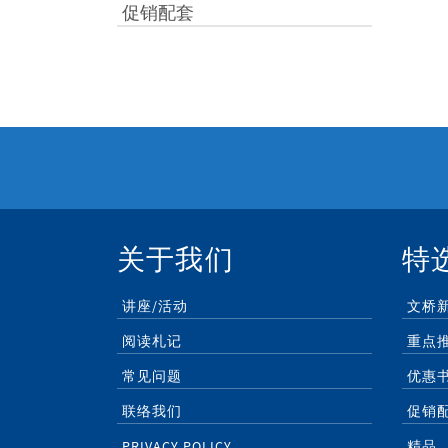
促销配套
关于我们
特
讲座/活动
文桥
阅读札记
重点
常见问题
优惠
联络我们
促销
PRIVACY POLICY
精品