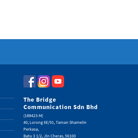
The Bridge
Communication Sdn Bhd
(188423-M)
40, Lorong 6E/91, Taman Shamelin
Perkasa,
Batu 3 1/2, Jln Cheras, 56100