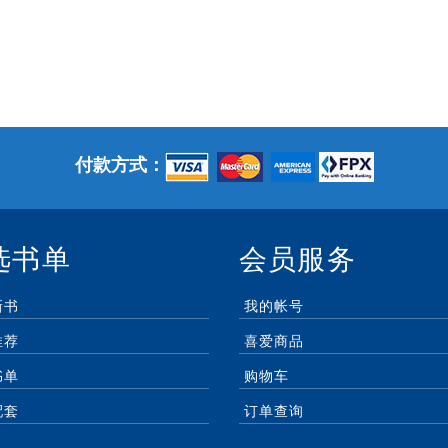
付款方式：
选书单
会员服务
新书
我的帐号
推荐
喜爱商品
书单
购物车
配套
订单查询