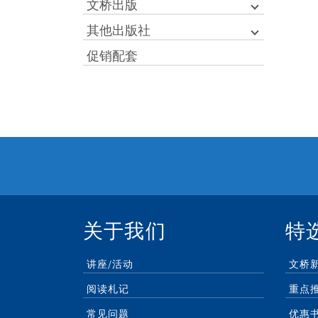
文桥出版
其他出版社
促销配套
关于我们
特
讲座/活动
文桥
阅读札记
重点
常见问题
优惠