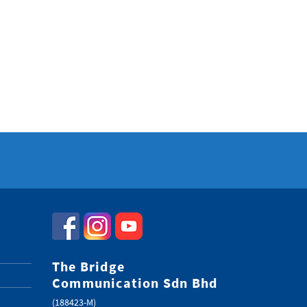
The Bridge
Communication Sdn Bhd
(188423-M)