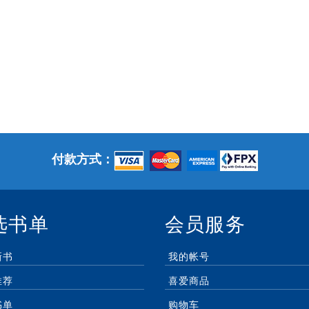
付款方式：
选书单
会员服务
新书
我的帐号
推荐
喜爱商品
书单
购物车