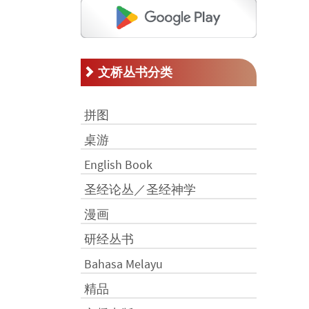
文桥丛书分类
拼图
桌游
English Book
圣经论丛／圣经神学
漫画
研经丛书
Bahasa Melayu
精品