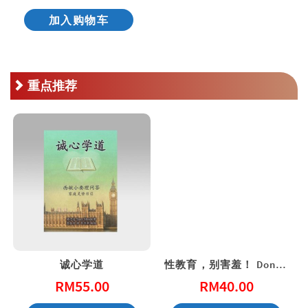
加入购物车
重点推荐
诚心学道
性教育，别害羞！ Don’t Be Shy: A Friendly Guide to Sex Education
RM
55.00
RM
40.00