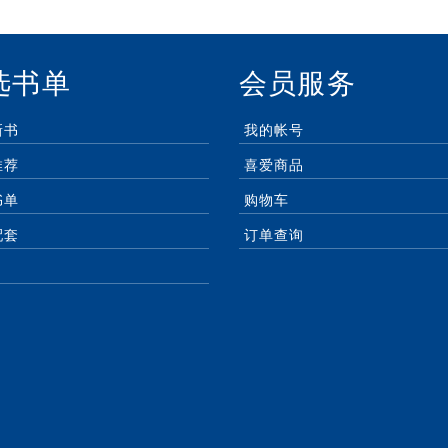
选书单
会员服务
新书
我的帐号
推荐
喜爱商品
书单
购物车
配套
订单查询