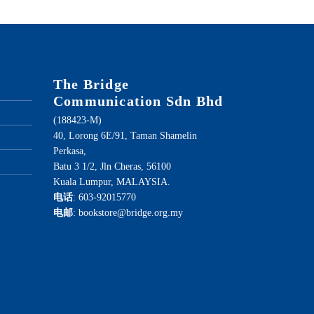
The Bridge
Communication Sdn Bhd
(188423-M)
40, Lorong 6E/91, Taman Shamelin
Perkasa,
Batu 3 1/2, Jln Cheras, 56100
Kuala Lumpur, MALAYSIA.
电话
: 603-92015770
电邮
: bookstore@bridge.org.my