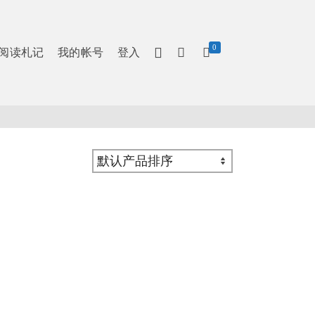
0
阅读札记
我的帐号
登入