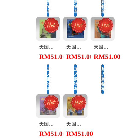
购
购
购
物
物
物
车
车
车
天国的童话系列 – 大熊爵士开新店
天国的童话系列 – 大熊爵士的蜂蜜屋
天国的童话系列 – 山姆大王的宴会
RM
51.00
RM
51.00
RM
51.00
加
加
加
入
入
入
购
购
购
物
物
物
车
车
车
天国的童话系列 – 河狸太太伸冤
天国的童话系列 – 阿尼和他的邻居
RM
51.00
RM
51.00