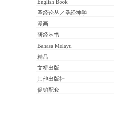
English Book
圣经论丛／圣经神学
漫画
研经丛书
Bahasa Melayu
精品
文桥出版
其他出版社
促销配套
付款方式：