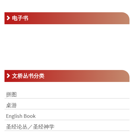
为：
RM33.00。
电子书
文桥丛书分类
拼图
桌游
English Book
圣经论丛／圣经神学