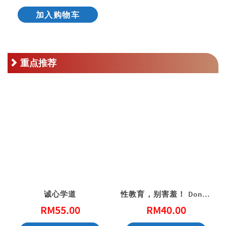
加入购物车
重点推荐
诚心学道
性教育，别害羞！ Don’t Be Shy: A Friendly Guide to Sex Education
RM
55.00
RM
40.00