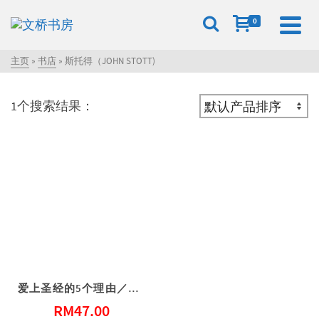
0
主页
»
书店
»
斯托得（JOHN STOTT)
1个搜索结果：
爱上圣经的5个理由／God’s word for today’s world
RM
47.00