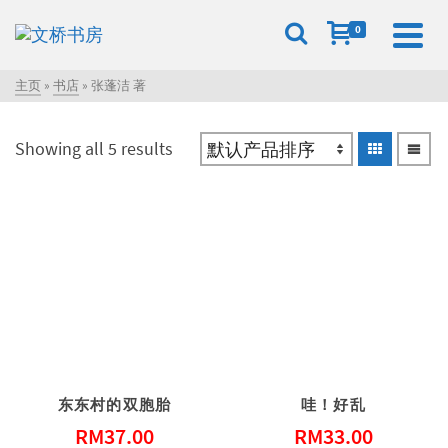
0
主页
»
书店
»
张蓬洁 著
Showing all 5 results
东东村的双胞胎
哇！好乱
RM
37.00
RM
33.00