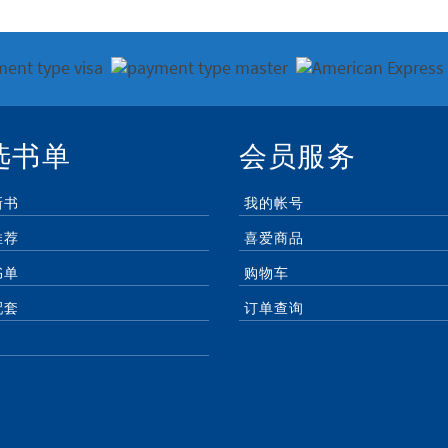
选书单
会员服务
新书
我的帐号
推荐
喜爱商品
书单
购物车
配套
订单查询