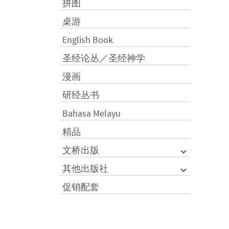
拼图
桌游
English Book
圣经论丛／圣经神学
漫画
研经丛书
Bahasa Melayu
精品
文桥出版
其他出版社
促销配套