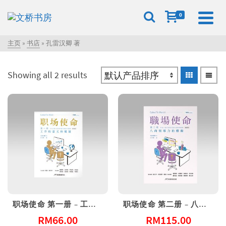
0
主页
»
书店
»
孔雷汉卿 著
Showing all 2 results
职场使命 第一册 – 工作的意义和规划（附教师指引）(简体版)
职场使命 第二册 – 八商领导力的艺术（学员手册含带领者指引和教学视频）（简体）
RM
66.00
RM
115.00