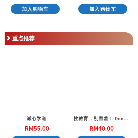
加入购物车
加入购物车
重点推荐
诚心学道
性教育，别害羞！ Don’t Be Shy: A Friendly Guide to Sex Education
RM
55.00
RM
40.00