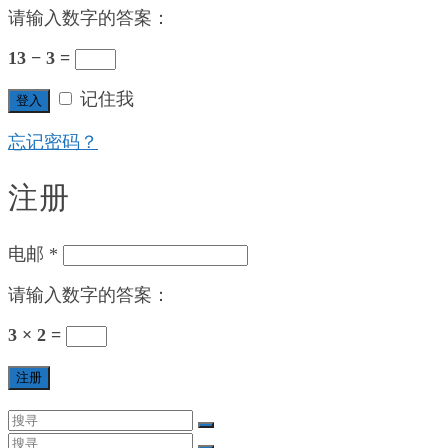
请输入数字的答案：
13 − 3 =
记住我
登入
忘记密码？
注册
电邮
*
请输入数字的答案：
3 × 2 =
注册
Search
for:
Search