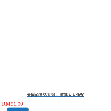
天国的童话系列 – 河狸太太伸冤
RM
51.00
加入购物车