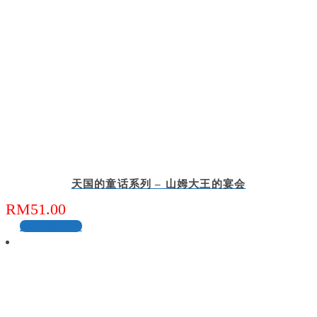
天国的童话系列 – 山姆大王的宴会
RM
51.00
加入购物车