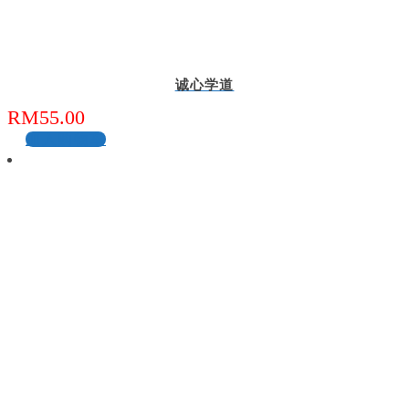
诚心学道
RM
55.00
加入购物车