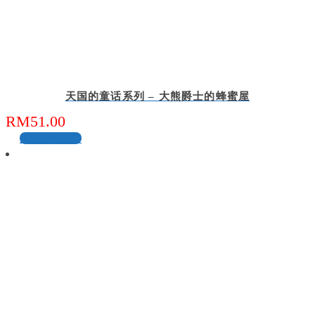
天国的童话系列 – 大熊爵士的蜂蜜屋
RM
51.00
加入购物车