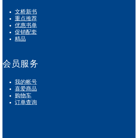
文桥新书
重点推荐
优惠书单
促销配套
精品
会员服务
我的帐号
喜爱商品
购物车
订单查询