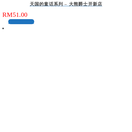
天国的童话系列 – 大熊爵士开新店
RM
51.00
加入购物车