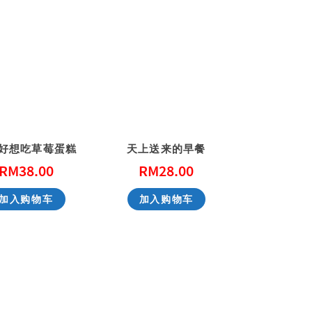
好想吃草莓蛋糕
天上送来的早餐
RM
38.00
RM
28.00
加入购物车
加入购物车