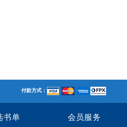
付款方式：
选书单
会员服务