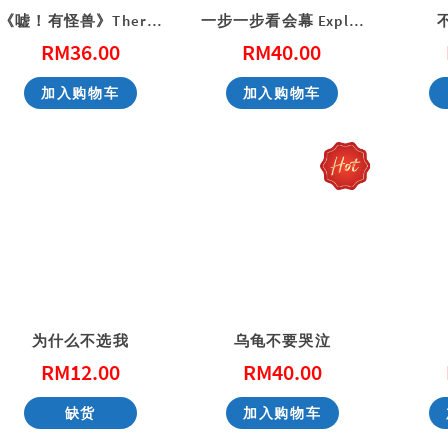
《嘘！有怪兽》There is a Monster
一步一步看会幕 Exploring the Tabernacle Step by Step
RM
36.00
RM
40.00
性教育，别害羞！ Don’t Be Shy: A Friendly Guide to Sex Education
一步一步看会幕 Exploring the Tabernacle Step by Step
加入购物车
加入购物车
RM
40.00
RM
40.00
加入购物车
加入购物车
为什么不选我
乌龟不要哭泣
RM
12.00
RM
40.00
缺货
加入购物车