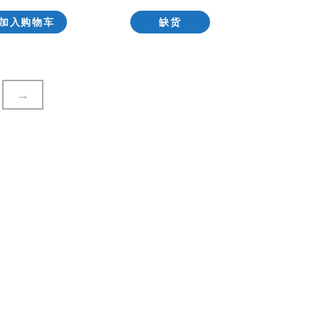
加入购物车
缺货
→