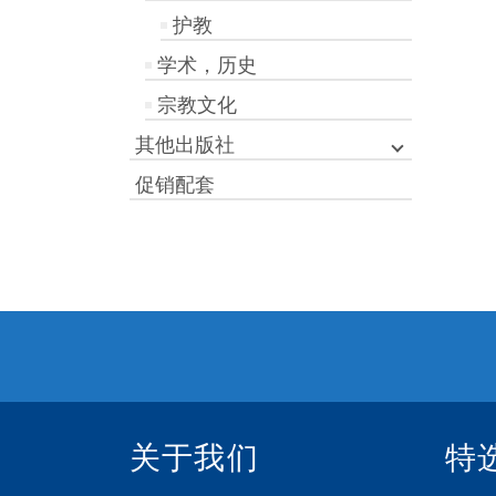
护教
学术，历史
宗教文化
其他出版社
促销配套
关于我们
特