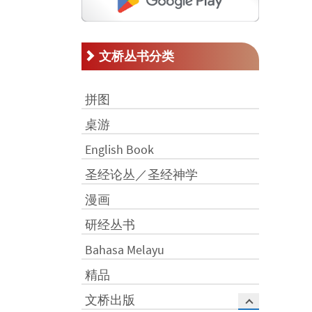
文桥丛书分类
拼图
桌游
English Book
圣经论丛／圣经神学
漫画
研经丛书
Bahasa Melayu
精品
文桥出版