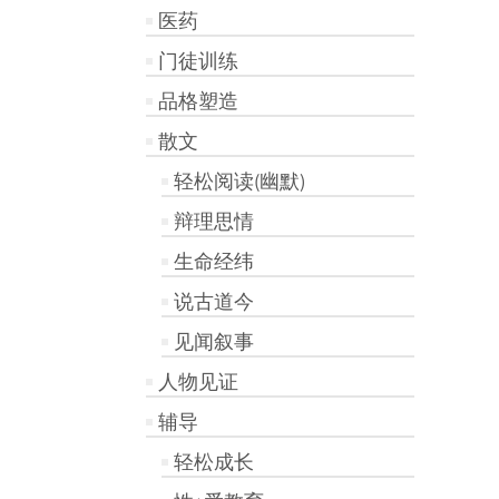
医药
门徒训练
品格塑造
散文
轻松阅读(幽默)
辩理思情
生命经纬
说古道今
见闻叙事
人物见证
辅导
轻松成长