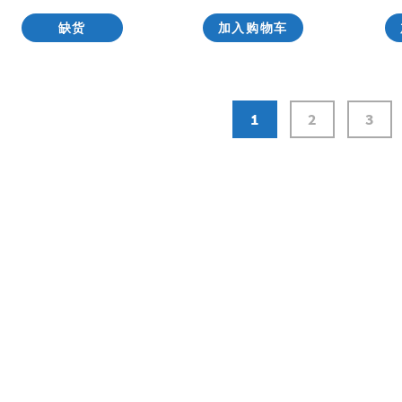
缺货
加入购物车
1
2
3