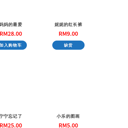
妈妈的最爱
妮妮的红长裤
RM
28.00
RM
9.00
加入购物车
缺货
宁宁忘记了
小乐的图画
RM
25.00
RM
5.00