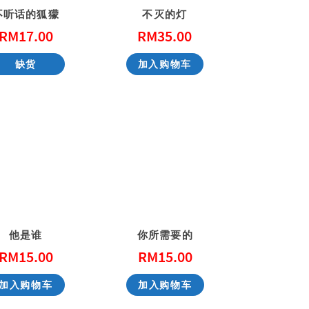
不听话的狐獴
不灭的灯
RM
17.00
RM
35.00
天国的童话系列 – 大熊爵士开新店
缺货
加入购物车
RM
51.00
RM
51.00
加入购物车
加入购物车
他是谁
你所需要的
RM
15.00
RM
15.00
加入购物车
加入购物车