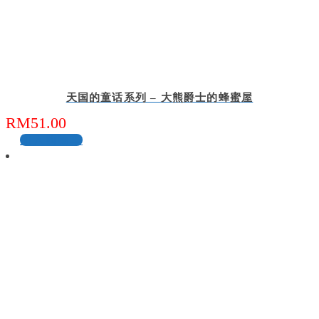
天国的童话系列 – 大熊爵士的蜂蜜屋
RM
51.00
加入购物车