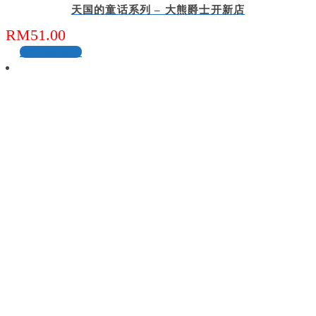
天国的童话系列 – 大熊爵士开新店
RM
51.00
加入购物车