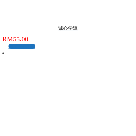
诚心学道
RM
55.00
加入购物车