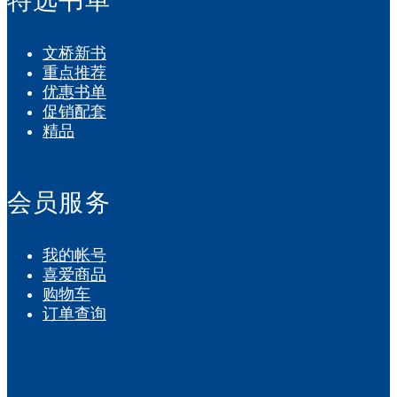
特选书单
文桥新书
重点推荐
优惠书单
促销配套
精品
会员服务
我的帐号
喜爱商品
购物车
订单查询