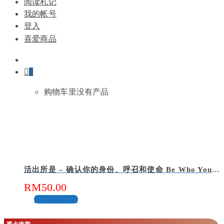
阅读札记
我的帐号
登入
喜爱商品
0
购物车里没有产品
活出所是 – 确认你的身份、呼召和使命 Be Who You Are In Christ
RM
50.00
加入购物车