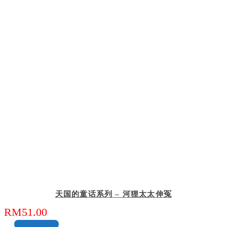
天国的童话系列 – 河狸太太伸冤
RM
51.00
加入购物车