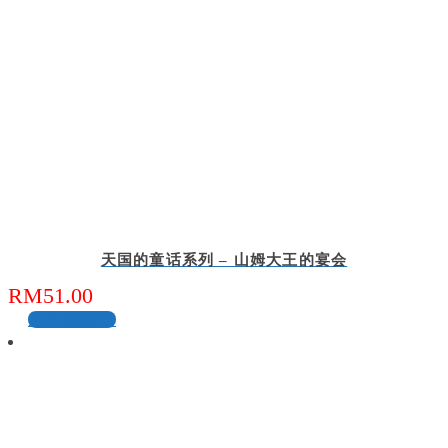
天国的童话系列 – 山姆大王的宴会
RM
51.00
加入购物车