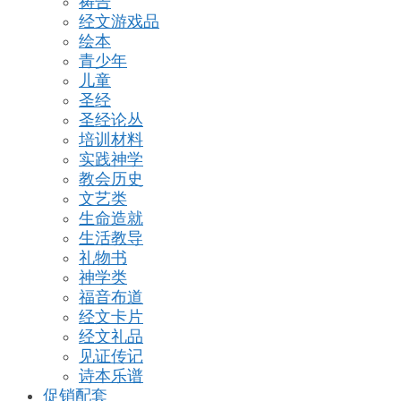
祷告
经文游戏品
绘本
青少年
儿童
圣经
圣经论丛
培训材料
实践神学
教会历史
文艺类
生命造就
生活教导
礼物书
神学类
福音布道
经文卡片
经文礼品
见证传记
诗本乐谱
促销配套