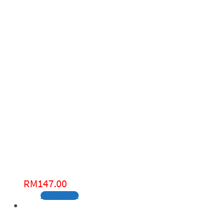
RM
147.00
加入购物车