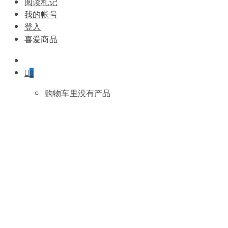
阅读札记
我的帐号
登入
喜爱商品
0
购物车里没有产品