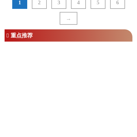
1
2
3
4
5
6
→
重点推荐