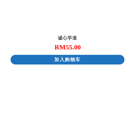
诚心学道
RM
55.00
加入购物车