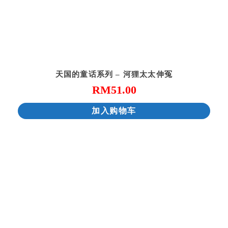
天国的童话系列 – 河狸太太伸冤
RM
51.00
加入购物车