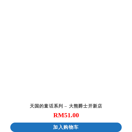
天国的童话系列 – 大熊爵士开新店
RM
51.00
加入购物车