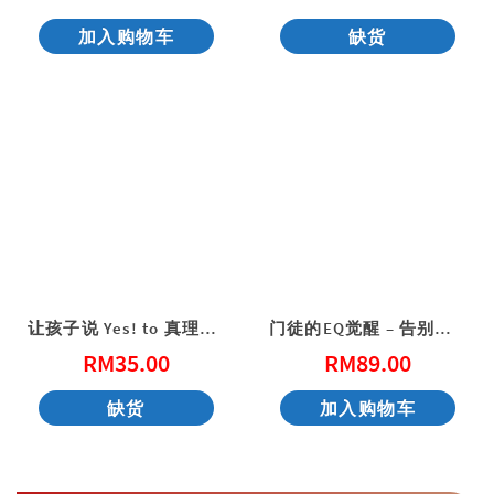
加入购物车
缺货
让孩子说 Yes! to 真理（简体版）学生本 2026年1-3月
门徒的EQ觉醒 – 告别浮浅信仰，活出真实生命
RM
35.00
RM
89.00
缺货
加入购物车