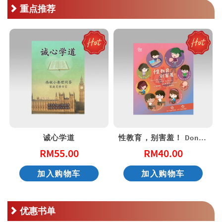
重点推荐
诚心学道
性教育，别害羞！ Don’t Be Shy: A Friendly Guide to Sex Education
RM
55.00
RM
40.00
加入购物车
加入购物车
优惠书单