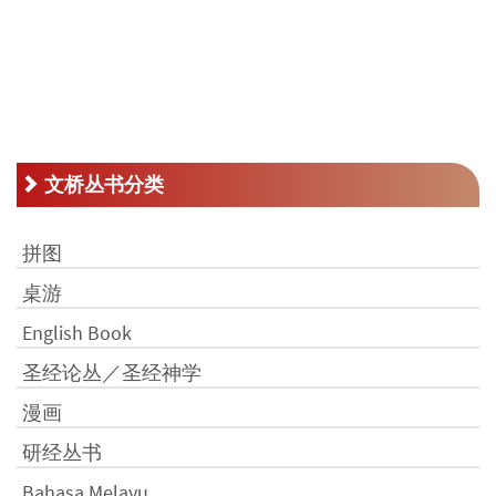
文桥丛书分类
拼图
桌游
English Book
圣经论丛／圣经神学
漫画
研经丛书
Bahasa Melayu