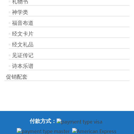
礼物书
神学类
福音布道
经文卡片
经文礼品
见证传记
诗本乐谱
促销配套
付款方式：