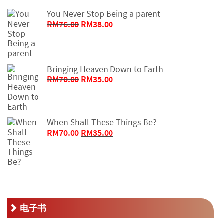
You Never Stop Being a parent
原
当
RM
76.00
RM
38.00
价
前
为：
价
RM76.00。
格
为：
Bringing Heaven Down to Earth
RM38.00。
原
当
RM
70.00
RM
35.00
价
前
为：
价
RM70.00。
格
When Shall These Things Be?
为：
原
当
RM
70.00
RM
35.00
RM35.00。
价
前
为：
价
RM70.00。
格
为：
RM35.00。
电子书